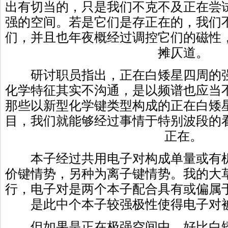
出有切当的，只是我们不克不及正在尝
强的空间。若是它们是存正在的，我们
们，并且也年夜概经过调控它们的磁性
摊仄道。
研讨职员指出，正在白矮星四周的强
化学特征其实不沟通，是以频谱也应当
那些以新型化学键类型构成的正在白矮
目，我们就能够经过事情于特别波段的
正在。
本子经过共用电子对构成单量或有机
价键情势，另种为离子键情势。我的大
行，电子对是两个本子配合具有或偏属
是此中个本子较强极性使得电子对
但如果是正在极强空间中，好比白矮