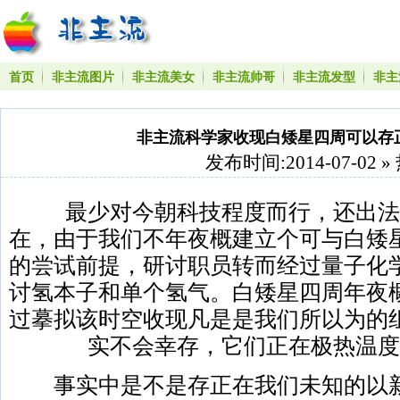
首页
非主流图片
非主流美女
非主流帅哥
非主流发型
非主
非主流科学家收现白矮星四周可以存
发布时间:2014-07-02 »
最少对今朝科技程度而行，还出法
在，由于我们不年夜概建立个可与白矮
的尝试前提，研讨职员转而经过量子化
讨氢本子和单个氢气。白矮星四周年夜
过摹拟该时空收现凡是是我们所以为的
实不会幸存，它们正在极热温度
事实中是不是存正在我们未知的以新