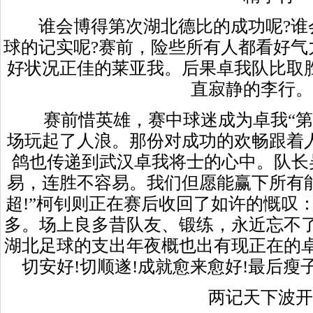
谁会博得第次湖北德比的成功呢?谁
球的记实呢?赛前，险些所有人都看好气
好状况正佳的莱亚我。后果卓我队比取
直寂静的李行。
赛前惜英雄，赛中球迷成为卓我“第
场玩起了人浪。那份对成功的欢畅跟着
鸽也传递到武汉卓我将士的心中。队长
易，连胜不容易。我们但愿能赢下所有
超!”柯钊则正在赛后收回了如许的慨叹
多。场上良多昔队友、锻练，永近忘不了
湖北足球的支出年夜概也出有现正在的卓
切安好!切顺遂!成就愈来愈好!最后瘦子
两记天下波开