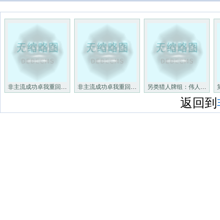
非主流成功卓我重回返超正路
非主流成功卓我重回返超正路
另类猎人牌组：伟人猎带你感触
返回到