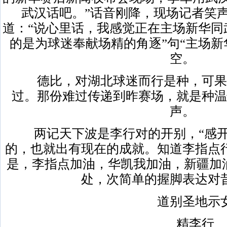
武汉话吧。”话音刚降，现场记者笑
道：“说心里话，我感觉正在主场新华同
的是为球迷奉献场精的角逐”句“主场新
空。
德比，对湖北球迷而行是种，可果
过。那份难过传递到昨赛场，就是种温
声。
两记天下波是李行对的开别，“感开
的，也就出有现在的成就。知道李指点
是，李指点加油，华凯我加油，新疆加油
处，次简单的握脚表达对
道别圣地示
精李行