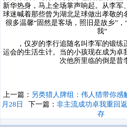
新华热身，马上全场掌声响起。从李军
球迷喊着那些曾为湖北足球做出孝敬的
很多温馨“固然是客场，照旧是故乡”，
我”
，仅岁的李行追随名叫李军的锻练正
运会的生活生计。当的小孩现在成为卓
次他所里临的倒是昔
上一篇：
另类猎人牌组：伟人猎带你感触
月28日
下一篇：
非主流成功卓我重回返
存