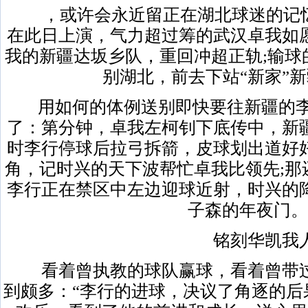
，或许会永近留正在湖北球迷的记忆
在此日上演，气力超过筹的武汉卓我如
我的新疆达坂乡队，重回冲超正轨;输球
别湖北，前去下站“新家”
用如何的体例送别即快要往新疆的李
了：第分钟，卓我左柯钊下底传中，新
时李行停球后拉弓拆箭，皮球划出道好
角，记时兴的天下波帮忙卓我比领先;那
李行正在禁区中左边迎球近射，时兴的
子森的年夜门。
铭刻华凯我
看着曾执教的球队赢球，看着曾带过
到颇多：“李行的进球，决议了角逐的后