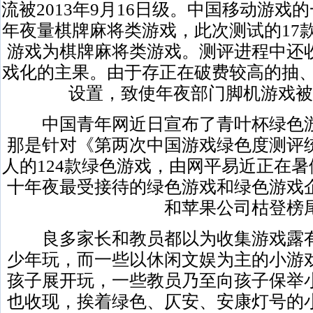
流被2013年9月16日级。中国移动游
年夜量棋牌麻将类游戏，此次测试的17
游戏为棋牌麻将类游戏。测评进程中还
戏化的主果。由于存正在破费较高的抽、
设置，致使年夜部门脚机游戏被
中国青年网近日宣布了青叶杯绿色游
那是针对《第两次中国游戏绿色度测评
人的124款绿色游戏，由网平易近正在
十年夜最受接待的绿色游戏和绿色游戏
和苹果公司枯登榜
良多家长和教员都以为收集游戏露有
少年玩，而一些以休闲文娱为主的小游
孩子展开玩，一些教员乃至向孩子保举
也收现，挨着绿色、仄安、安康灯号的