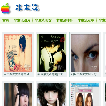
首页
非主流图片
非主流美女
非主流帅哥
非主流发型
非主
用美图秀秀给漂亮MM打造撕边效果
教你用美图秀秀打造非主流男女甜蜜KISS
利用美图秀秀瞬间打造完美女人