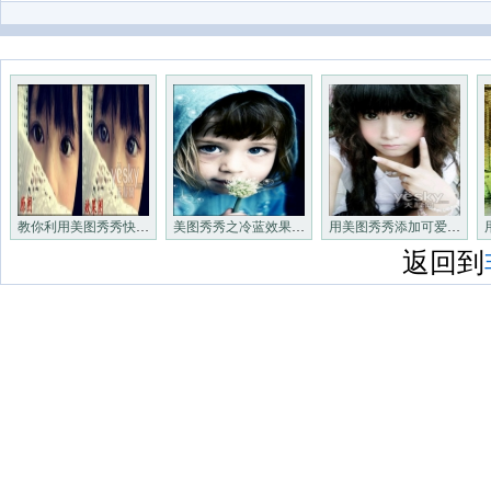
教你利用美图秀秀快速打造非主
美图秀秀之冷蓝效果 打造蓝色
用美图秀秀添加可爱边框轻松成
返回到