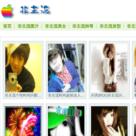
首页
非主流图片
非主流美女
非主流帅哥
非主流发型
非主
非主流个性时尚闪图头像_非主流时尚闪动头像
非主流时尚超前达人闪动头像_好看的QQ头像
闪亮的QQ非主流闪动头像＿个性非主流闪动头像