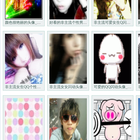
颜色很艳丽的头像_非主流头像
好看的非主流个性男女图片_非主流头像
非主流可爱女生Q闪闪图_非主流个性闪图头像
非主流女生QQ个性闪动头像_非主流QQ头像
非主流女女闪动头像_个性美女头像
可爱的QQ闪动头像_非主流闪动头像