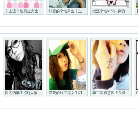
非主流个性男生女生QQ闪动头像_QQ头像
好看的个性男生非主流闪图_非主流闪图
潮流个性MM头像的闪图_QQ个性闪闪头像
闪闪的非主流Q头像_非主流闪动
漂亮的非主流女生闪闪头像_非
非主流诱惑闪图头像＿非主流个