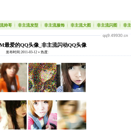
流帅哥
非主流发型
非主流服饰
非主流大图
非主流闪图
非
qq9.49930.cn
M最爱的QQ头像_非主流闪动QQ头像
发布时间:2011-03-12 » 热度: