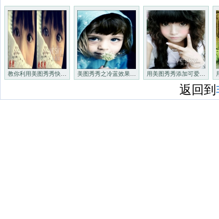
教你利用美图秀秀快速打造非主
美图秀秀之冷蓝效果 打造蓝色
用美图秀秀添加可爱边框轻松成
返回到