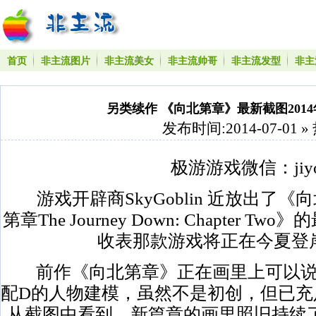
首页
非主流图片
非主流美女
非主流帅哥
非主流发型
非主
另类续作 《向北第章》最新截图2014
发布时间:2014-07-01 »
极游游戏微信：jiyou
游戏开辟商SkyGoblin 近放出了
第章The Journey Down: Chapter
收表那款游戏将正在今夏登岸
前作《向北第章》正在画里上可以说
配D的人物建模，虽然不是初创，但已充
从截图中看到，新篇章的画里照旧持续