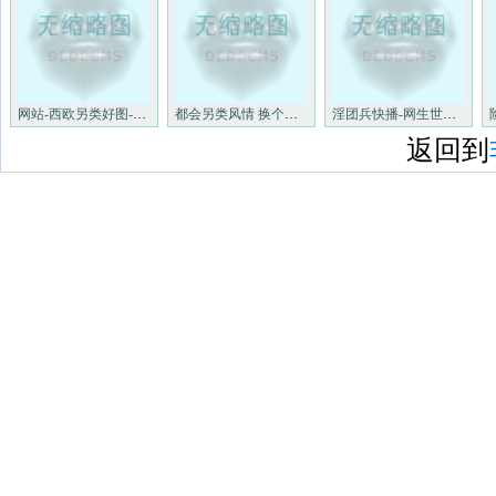
网站-西欧另类好图-视频有哪些
都会另类风情 换个角度缓游上
淫团兵快播-网生世小说-图片非
返回到