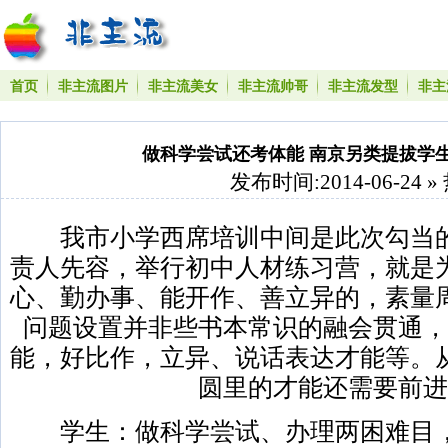
首页
非主流图片
非主流美女
非主流帅哥
非主流发型
非主
做科学尝试还考体能 南京另类提拔学
发布时间:2014-06-24 »
我市小学西席培训中间是此次勾当的
责人先容，举行初中人材练习营，就是
心、勤办事、能开作、善立异的，素量
问题设置并非些书本常识的融会贯通，
能，好比作，立异、说话表达才能等。
圆里的才能还需要前进
学生：做科学尝试、办理两困难目，