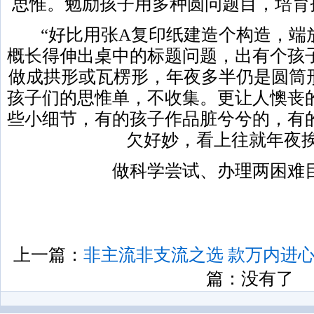
思惟。勉励孩子用多种圆问题目，培育
“好比用张A复印纸建造个构造，端
概长得伸出桌中的标题问题，出有个孩
做成拱形或瓦楞形，年夜多半仍是圆筒形
孩子们的思惟单，不收集。更让人懊丧
些小细节，有的孩子作品脏兮兮的，有
欠好妙，看上往就年夜挨
做科学尝试、办理两困难目
上一篇：
非主流非支流之选 款万内进
篇：没有了