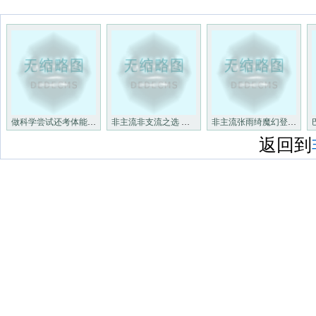
做科学尝试还考体能 南京另类
非主流非支流之选 款万内进心
非主流张雨绮魔幻登封里 斗胆
返回到