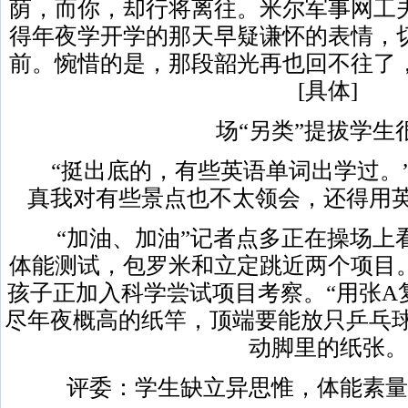
荫，而你，却行将离往。米尔军事网工
得年夜学开学的那天早疑谦怀的表情，
前。惋惜的是，那段韶光再也回不往了
[具体]
场“另类”提拔学生
“挺出底的，有些英语单词出学过。”
真我对有些景点也不太领会，还得用英
“加油、加油”记者点多正在操场上
体能测试，包罗米和立定跳近两个项目
孩子正加入科学尝试项目考察。“用张A
尽年夜概高的纸竿，顶端要能放只乒乓球
动脚里的纸张。
评委：学生缺立异思惟，体能素量