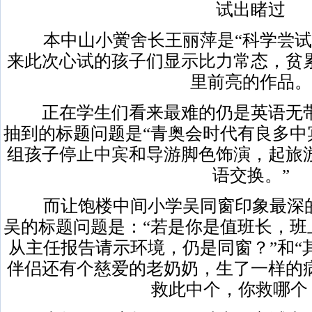
试出睹过
本中山小黉舍长王丽萍是“科学尝试
来此次心试的孩子们显示比力常态，贫
里前亮的作品。
正在学生们看来最难的仍是英语无带
抽到的标题问题是“青奥会时代有良多中
组孩子停止中宾和导游脚色饰演，起旅
语交换。”
而让饱楼中间小学吴同窗印象最深的
吴的标题问题是：“若是你是值班长，班
从主任报告请示环境，仍是同窗？”和“
伴侣还有个慈爱的老奶奶，生了一样的
救此中个，你救哪个