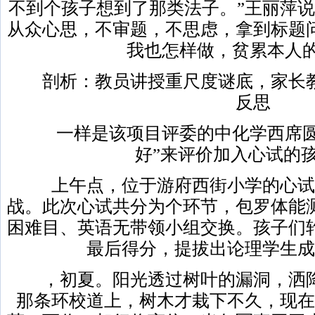
不到个孩子想到了那类法子。”王丽萍说
从众心思，不审题，不思虑，拿到标题
我也怎样做，贫累本人的
剖析：教员讲授重尺度谜底，家长教
反思
一样是该项目评委的中化学西席圆
好”来评价加入心试的
上午点，位于游府西街小学的心试
战。此次心试共分为个环节，包罗体能
困难目、英语无带领小组交换。孩子们
最后得分，提拔出论理学生成
，初夏。阳光透过树叶的漏洞，洒降
那条环校道上，树木才栽下不久，现在