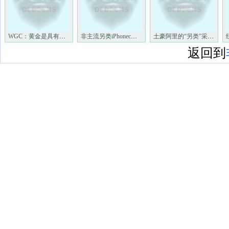
WGC：黄金是具有极高活动性的
非主流另类iPhonec仄里告白年
土豪阿里的“另类”采购非主流
返回到