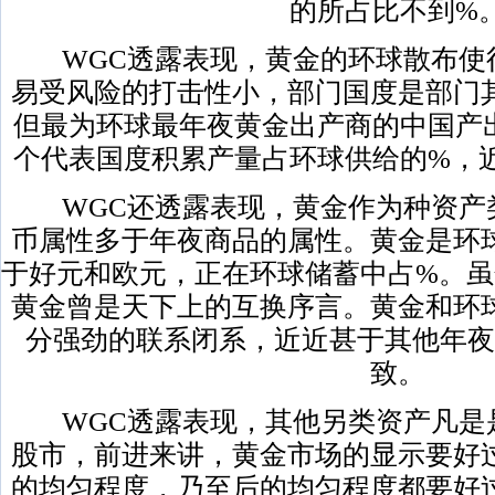
的所占比不到%
WGC透露表现，黄金的环球散布使
易受风险的打击性小，部门国度是部门
但最为环球最年夜黄金出产商的中国产
个代表国度积累产量占环球供给的%，
WGC还透露表现，黄金作为种资产
币属性多于年夜商品的属性。黄金是环
于好元和欧元，正在环球储蓄中占%。虽
黄金曾是天下上的互换序言。黄金和环
分强劲的联系闭系，近近甚于其他年夜
致。
WGC透露表现，其他另类资产凡是
股市，前进来讲，黄金市场的显示要好
的均匀程度，乃至后的均匀程度都要好