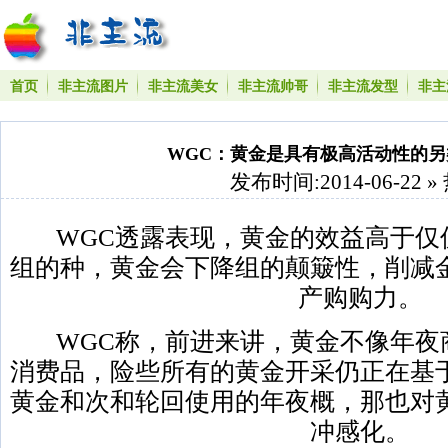
首页
非主流图片
非主流美女
非主流帅哥
非主流发型
非主
WGC：黄金是具有极高活动性的另
发布时间:2014-06-22 »
WGC透露表现，黄金的效益高于仅
组的种，黄金会下降组的颠簸性，削减
产购购力。
WGC称，前进来讲，黄金不像年夜
消费品，险些所有的黄金开采仍正在基
黄金和次和轮回使用的年夜概，那也对
冲感化。