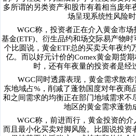
多所谓的另类资产和股市有着相当庞年
场呈现系统性风险时
WGC称，投资者正在介入黄金市场
基金(ETF)、衍生品约和场交际易产物
个比圆说，黄金ETF总的买卖天年夜约
亿。而以好元计价的Comex黄金期货
时，还有年夜量的投资者是经
WGC同时透露表现，黄金需求散布
东地域占%，削减了蓬勃国度对年夜商
和之间需求的均衡正在部门地域需求不
地区的黄金需求蓬勃
WGC称，前进而行，黄金投资的介
而且最小化买卖对脚风险。比圆说投资