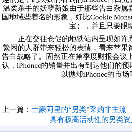
温柔杀手的妖孽新娘由于那些告白杂属
国地域些着名的形象，好比Cookie Monst
宝），并且只要眼
正在交往仓促的地铁站内呈现如许系
繁闲的人群带来轻松的表情，看来苹果
告白战略了。固然正在第季度财报会议上
认，iPhonec的销量并出有到达他们
以抛却iPhonec的市
上一篇：
土豪阿里的“另类”采购非主流
具有极高活动性的另类资