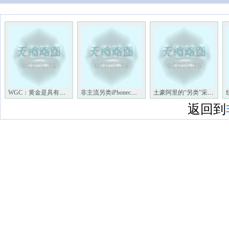
WGC：黄金是具有极高活动性的
非主流另类iPhonec仄里告白年
土豪阿里的“另类”采购非主流
返回到