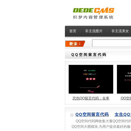
首页
非主流图片
非主流美女
专题
QQ空间留言代码
悲伤QQ留言代码：在卑
QQ空
QQ空间留言代码
女生Q
QQ空间代码网收集大量QQ空间代码
QQ空间大图模块,为用户提供最好的服务.