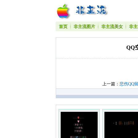
首页
非主流图片
非主流美女
非主
QQ
上一篇：
悲伤QQ