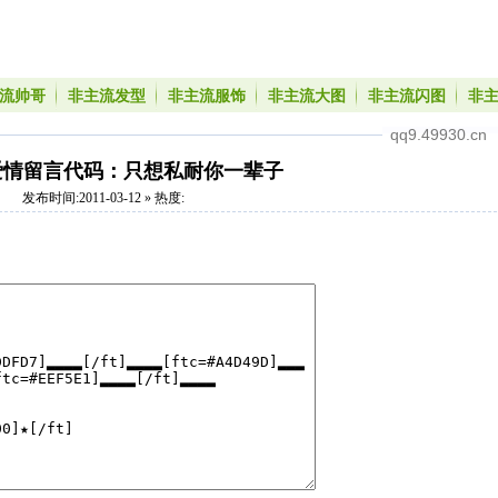
流帅哥
非主流发型
非主流服饰
非主流大图
非主流闪图
非
qq9.49930.cn
爱情留言代码：只想私耐你一辈子
发布时间:2011-03-12 » 热度: