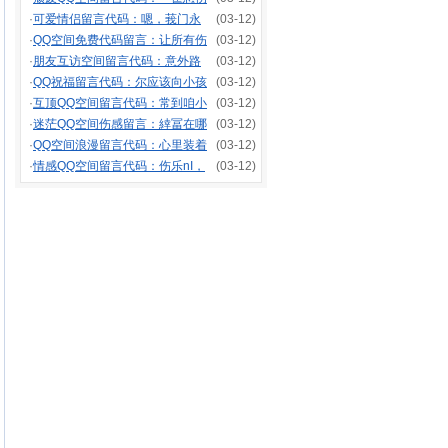
·
可爱情侣留言代码：嗯，莪门永
(03-12)
·
QQ空间免费代码留言：让所有伤
(03-12)
·
朋友互访空间留言代码：意外路
(03-12)
·
QQ祝福留言代码：尔应该向小孩
(03-12)
·
互顶QQ空间留言代码：常到咱小
(03-12)
·
迷茫QQ空间伤感留言：緈冨在哪
(03-12)
·
QQ空间浪漫留言代码：心里装着
(03-12)
·
情感QQ空间留言代码：伤乐nI，
(03-12)