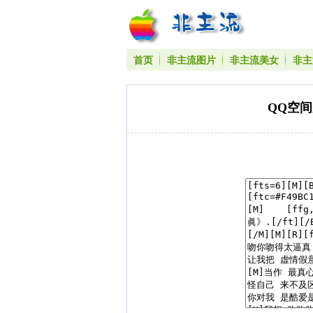
首页
非主流图片
非主流美女
非主
QQ空