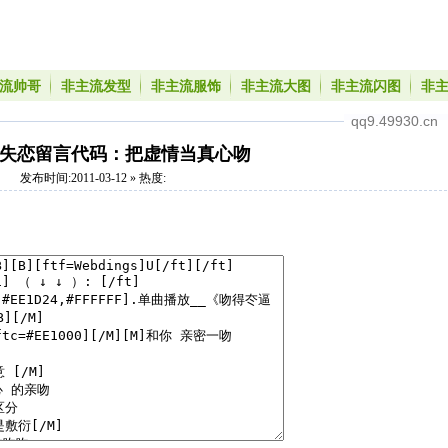
流帅哥
非主流发型
非主流服饰
非主流大图
非主流闪图
非
qq9.49930.cn
间失恋留言代码：把虚情当真心吻
发布时间:2011-03-12 » 热度: