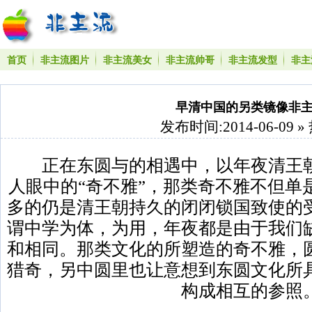
首页
非主流图片
非主流美女
非主流帅哥
非主流发型
非主
早清中国的另类镜像非
发布时间:2014-06-09 »
正在东圆与的相遇中，以年夜清王朝
人眼中的“奇不雅”，那类奇不雅不但单
多的仍是清王朝持久的闭闭锁国致使的
谓中学为体，为用，年夜都是由于我们
和相同。那类文化的所塑造的奇不雅，
猎奇，另中圆里也让意想到东圆文化所
构成相互的参照