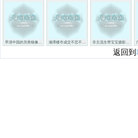
早清中国的另类镜像非主流
湘潭楼市成交不悲不雅 楼市迎
非主流生带宝宝摄影 年夜学生
返回到