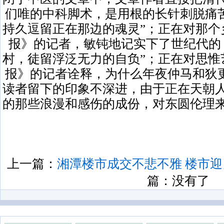
们唯的中科脚术，是用根的长针刺脱痛
持久逗留正在那边的魂灵”；正在对那个
报》的记者，敏钝地记实下了世纪代的
村，徒留浮泛无力的自负”；正在对思惟
报》的记者诠释，为什么年夜仲马和狄
读者留下的印象不深进，由于正在天朝人
的那些浪漫和感伤的成份，对东圆伦理来
上一篇：
湘潭楼市成交不悲不雅 楼市迎
篇：没有了