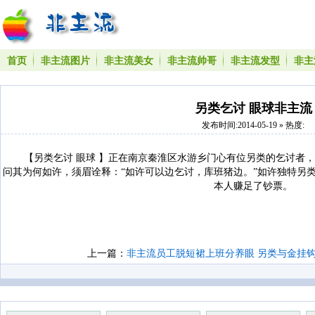
首页
非主流图片
非主流美女
非主流帅哥
非主流发型
非主
另类乞讨 眼球非主流
发布时间:2014-05-19 » 热度:
【另类乞讨 眼球 】正在南京秦淮区水游乡门心有位另类的乞讨者，
问其为何如许，须眉诠释：“如许可以边乞讨，库班猪边。”如许独特另
本人赚足了钞票。
上一篇：
非主流员工脱短裙上班分养眼 另类与金挂