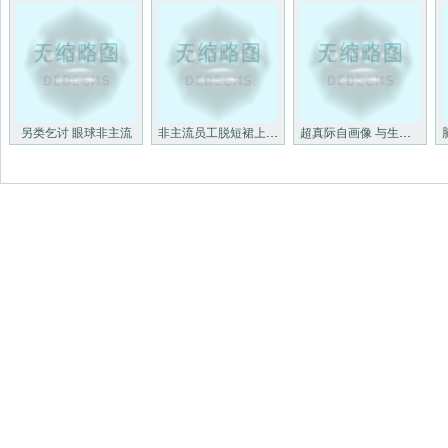
另类乞讨 眼球非主流
非主流员工脱短裙上班分养眼
超真际自画像 与生命的另类解