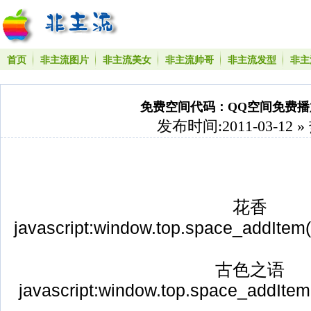
首页
非主流图片
非主流美女
非主流帅哥
非主流发型
非主
免费空间代码：QQ空间免费播
发布时间:2011-03-12 »
花香
javascript:window.top.space_addItem(
古色之语
javascript:window.top.space_addItem(