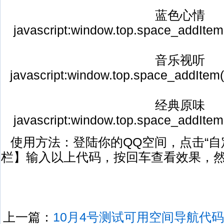
蓝色心情
javascript:window.top.space_addItem(
音乐视听
javascript:window.top.space_addItem(
经典原味
javascript:window.top.space_addItem(
使用方法：登陆你的QQ空间，点击“自
栏】输入以上代码，按回车查看效果，然
上一篇：
10月4号测试可用空间导航代码