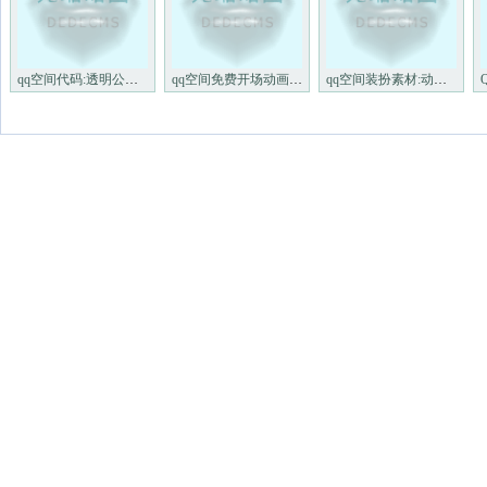
qq空间代码:透明公告栏LOVELET
qq空间免费开场动画:欢迎来我
qq空间装扮素材:动态可爱的闪