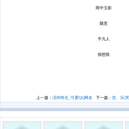
雨中玉影
随意
平凡人
很想恨
上一篇：
泪伴终生_可爱QQ网名
下一篇：
笑、乐|