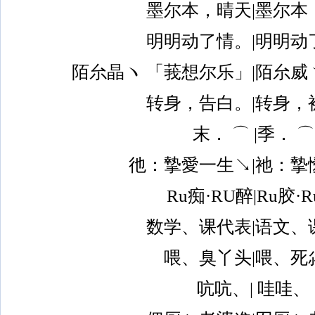
墨尔本，晴天|墨尔本
明明动了情。|明明动
陌厼晶ヽ 「莪想尔乐」|陌厼威
转身，告白。|转身，
末． ⌒ |季． ⌒
彵：摯愛一生↘|祂：摯
Ru痴·RU醉|Ru胶·
数学、课代表|语文、
喂、臭丫头|喂、死
吭吭、| 哇哇、