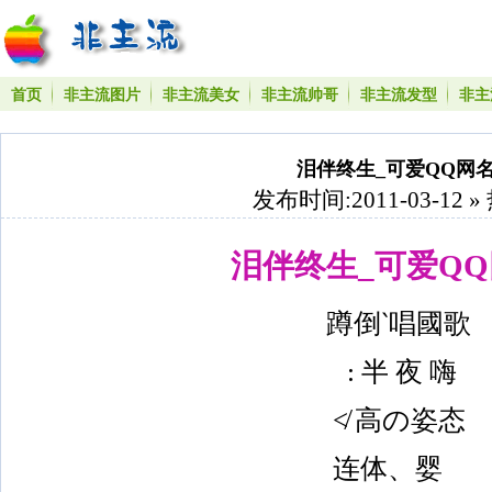
首页
非主流图片
非主流美女
非主流帅哥
非主流发型
非主
泪伴终生_可爱QQ网
发布时间:2011-03-12 »
泪伴终生_可爱Q
蹲倒‵唱國歌
: 半 夜 嗨
≮ 高の姿态
连体、婴ゝ