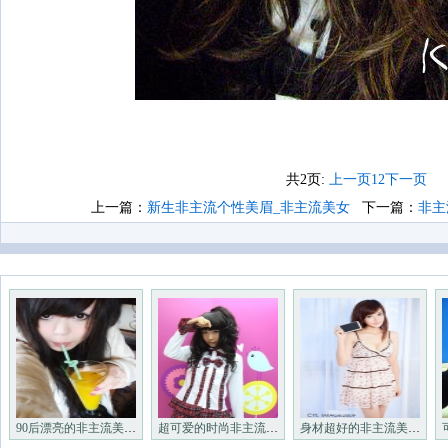
共2页:
上一页
1
2
下一页
上一篇：
新生非主流个性美眉_非主流美女
下一篇：
非主
90后漂亮的非主流美眉_非主流
超可爱的时尚非主流小美女_非
身材超好的非主流美眉们_非主