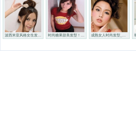
波西米亚风格女生发型_非主流
时尚糖果甜美发型！_非主流发
成熟女人时尚发型_非主流发型