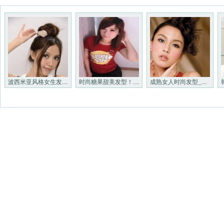
波西米亚风格女生发型_非主流
时尚糖果甜美发型！_非主流发
成熟女人时尚发型_非主流发型