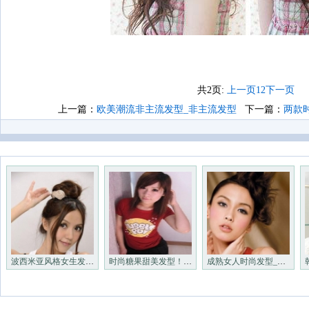
共2页:
上一页
1
2
下一页
上一篇：
欧美潮流非主流发型_非主流发型
下一篇：
两款
波西米亚风格女生发型_非主流
时尚糖果甜美发型！_非主流发
成熟女人时尚发型_非主流发型