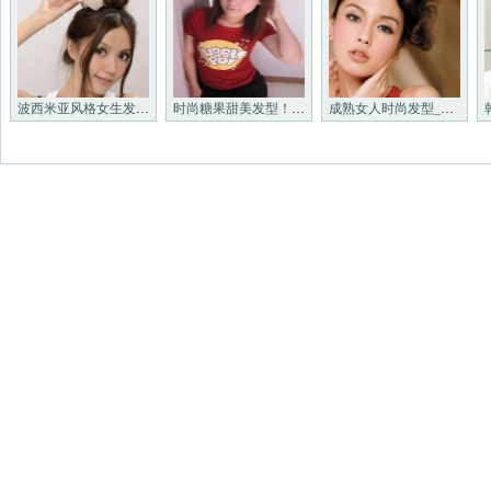
波西米亚风格女生发型_非主流
时尚糖果甜美发型！_非主流发
成熟女人时尚发型_非主流发型