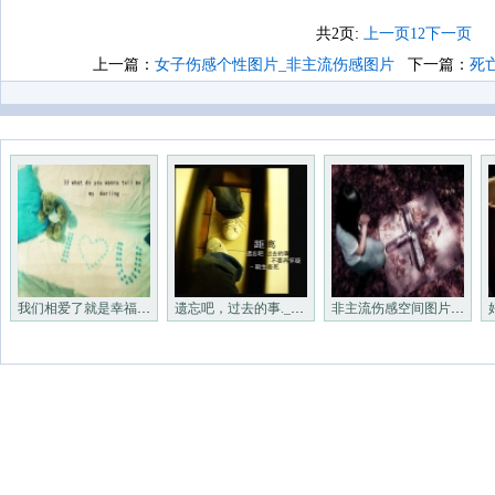
共2页:
上一页
1
2
下一页
上一篇：
女子伤感个性图片_非主流伤感图片
下一篇：
死
我们相爱了就是幸福_非主流图
遗忘吧，过去的事._非主流图片
非主流伤感空间图片_非主流图