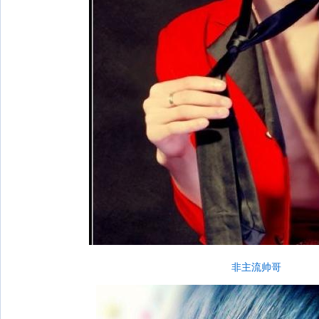
非主流帅哥