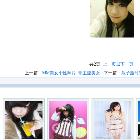
共2页:
上一页
1
2
下一页
上一篇：
MM美女个性照片_非主流美女
下一篇：
瓜子脸时