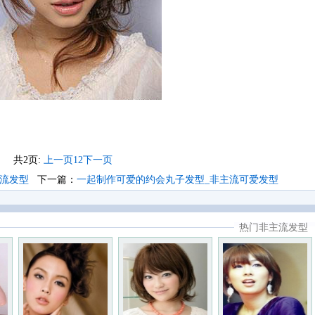
共2页:
上一页
1
2
下一页
主流发型
下一篇：
一起制作可爱的约会丸子发型_非主流可爱发型
热门非主流发型