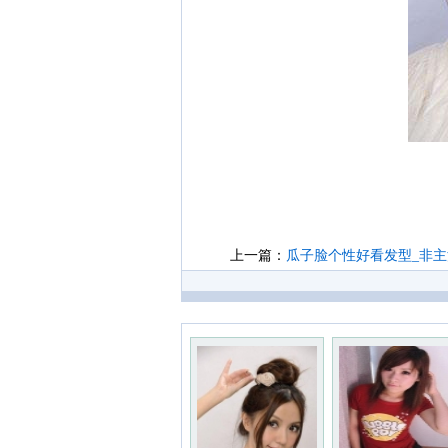
上一篇：
瓜子脸个性好看发型_非