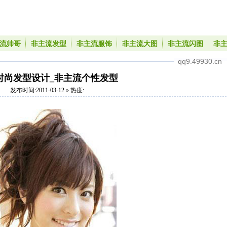
流帅哥
非主流发型
非主流服饰
非主流大图
非主流闪图
非
qq9.49930.cn
时尚发型设计_非主流个性发型
发布时间:2011-03-12 » 热度: