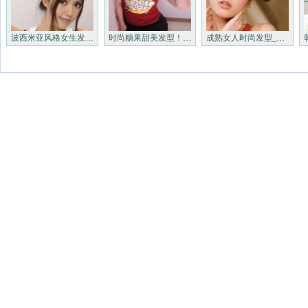
波西米亚风格女生发型_非主流
时尚糖果甜美发型！_非主流发
成熟女人时尚发型_非主流发型