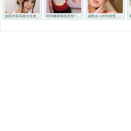
波西米亚风格女生发型_非主流
时尚糖果甜美发型！_非主流发
成熟女人时尚发型_非主流发型