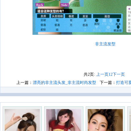
非主流发型
共2页:
上一页
1
2
下一页
上一篇：
漂亮的非主流头发_非主流时尚发型
下一篇：
打造可