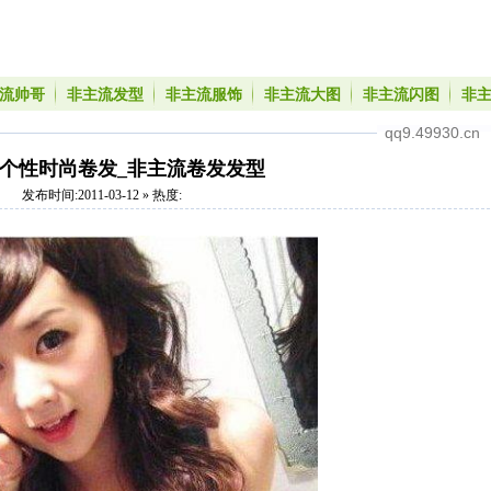
流帅哥
非主流发型
非主流服饰
非主流大图
非主流闪图
非
qq9.49930.cn
个性时尚卷发_非主流卷发发型
发布时间:2011-03-12 » 热度: