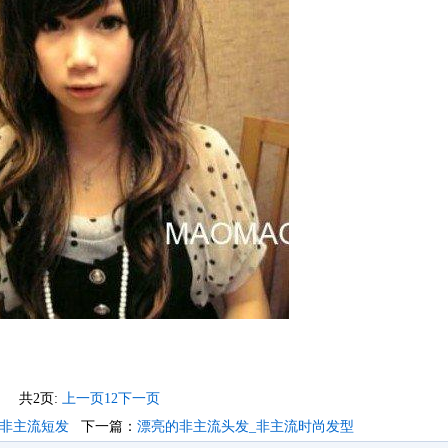
共2页:
上一页
1
2
下一页
_非主流短发
下一篇：
漂亮的非主流头发_非主流时尚发型