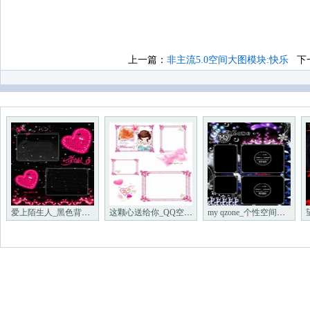
上一篇：
非主流5.0空间大图模块:快乐
下
爱上陌生人_黑色背景图片
这颗心送给你_QQ空间白色背景
my qzone_个性空间背景图片